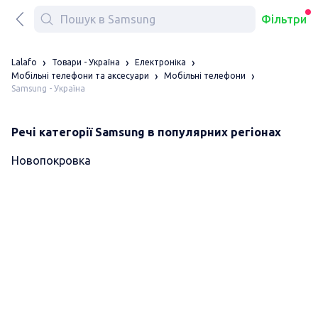
Фільтри
Lalafo
Товари - Україна
Електроніка
Мобільні телефони та аксесуари
Мобільні телефони
Samsung - Україна
Речі категорії Samsung в популярних регіонах
Новопокровка