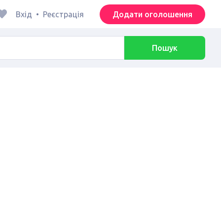
Вхід
•
Реєстрація
Додати оголошення
Пошук