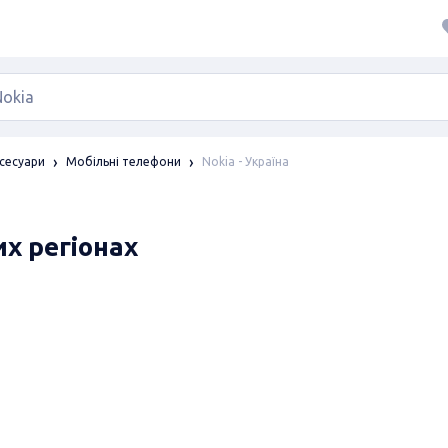
Nokia - Україна
сесуари
Мобільні телефони
их регіонах