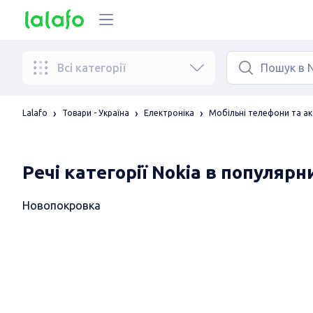
Всі категорії
Lalafo
Товари - Україна
Електроніка
Мобільні телефони та ак
Речі категорії Nokia в популярн
Новопокровка