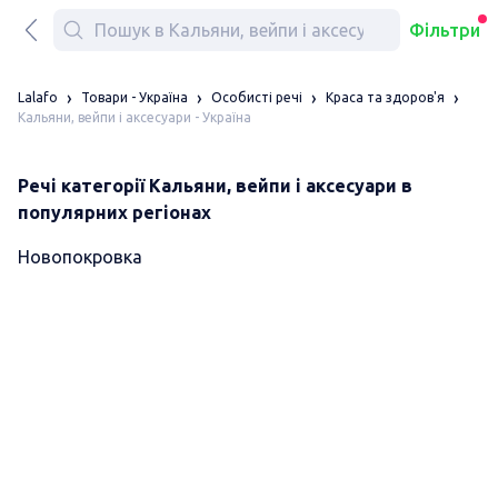
Фільтри
Lalafo
Товари - Україна
Особисті речі
Краса та здоров'я
Кальяни, вейпи і аксесуари - Україна
Речі категорії Кальяни, вейпи і аксесуари в
популярних регіонах
Новопокровка