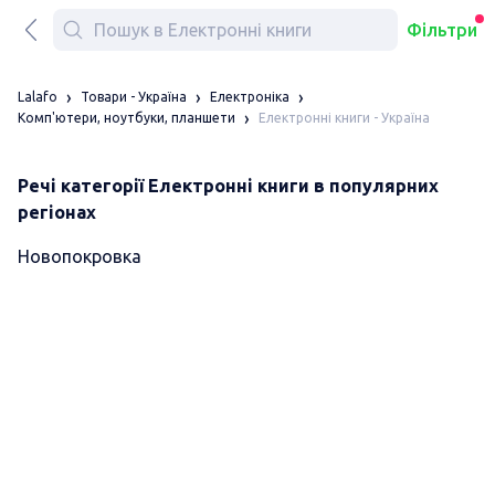
Фільтри
Lalafo
Товари - Україна
Електроніка
Електронні книги - Україна
Комп'ютери, ноутбуки, планшети
Речі категорії Електронні книги в популярних
регіонах
Новопокровка