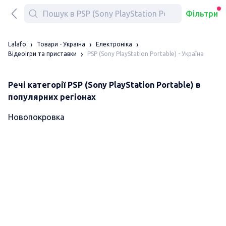
Фільтри
Lalafo
Товари - Україна
Електроніка
PSP (Sony PlayStation Portable) - Україна
Відеоігри та приставки
Речі категорії PSP (Sony PlayStation Portable) в
популярних регіонах
Новопокровка