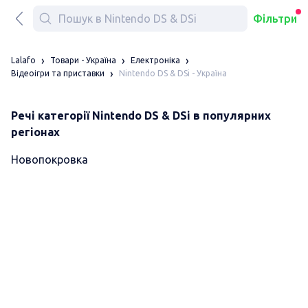
Фільтри
Lalafo
Товари - Україна
Електроніка
Nintendo DS & DSi - Україна
Відеоігри та приставки
Речі категорії Nintendo DS & DSi в популярних
регіонах
Новопокровка