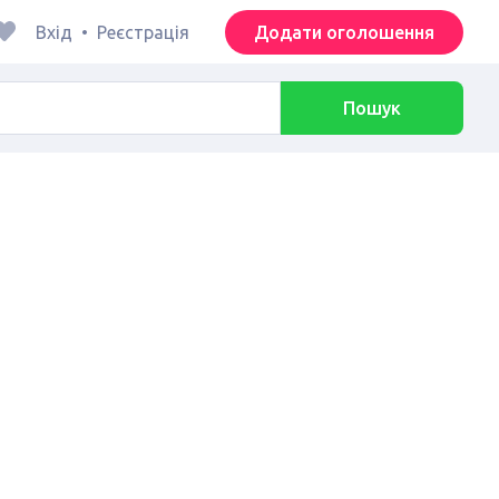
Вхід
•
Реєстрація
Додати оголошення
Пошук