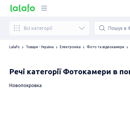
Всі категорії
Lalafo
Товари - Україна
Електроніка
Фото та відеокамери
Речі категорії Фотокамери в по
Новопокровка