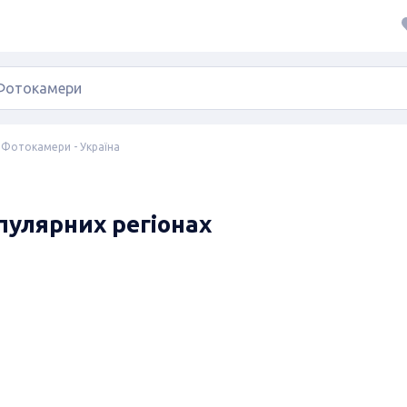
Фотокамери - Україна
пулярних регіонах