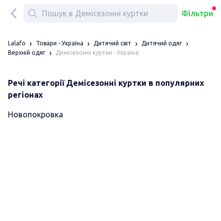
Фільтри
Lalafo
Товари - Україна
Дитячий світ
Дитячий одяг
Демісезонні куртки - Україна
Верхній одяг
Речі категорії Демісезонні куртки в популярних
регіонах
Новопокровка