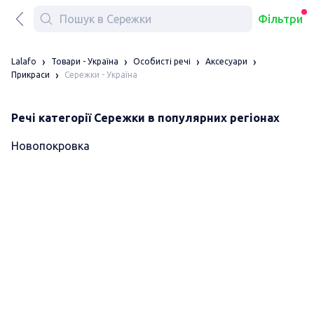
Фільтри
Lalafo
Товари - Україна
Особисті речі
Аксесуари
Сережки - Україна
Прикраси
Речі категорії Сережки в популярних регіонах
Новопокровка