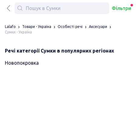
Фільтри
Lalafo
Товари - Україна
Особисті речі
Аксесуари
Сумки - Україна
Речі категорії Сумки в популярних регіонах
Новопокровка