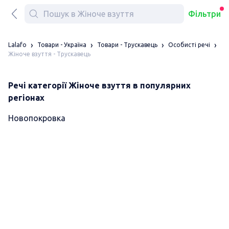
Фільтри
Lalafo
Товари - Україна
Товари - Трускавець
Особисті речі
Жіноче взуття - Трускавець
Речі категорії Жіноче взуття в популярних
регіонах
Новопокровка