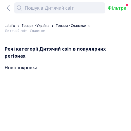
Фільтри
Lalafo
Товари - Україна
Товари - Славське
Дитячий світ - Славське
Речі категорії Дитячий світ в популярних
регіонах
Новопокровка