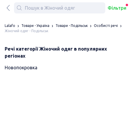
Фільтри
Lalafo
Товари - Україна
Товари - Подільськ
Особисті речі
Жіночий одяг - Подільськ
Речі категорії Жіночий одяг в популярних
регіонах
Новопокровка