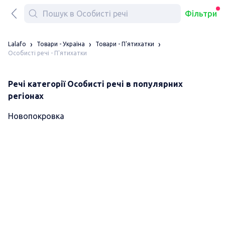
Фільтри
Lalafo
Товари - Україна
Товари - П'ятихатки
Особисті речі - П'ятихатки
Речі категорії Особисті речі в популярних
регіонах
Новопокровка