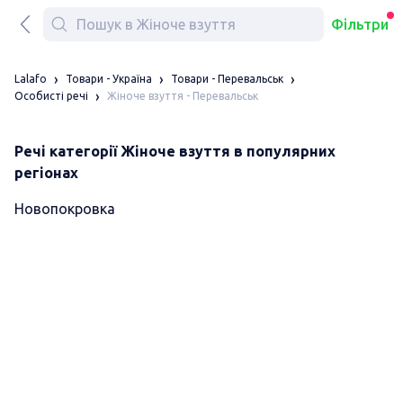
Фільтри
Lalafo
Товари - Україна
Товари - Перевальськ
Жіноче взуття - Перевальськ
Особисті речі
Речі категорії Жіноче взуття в популярних
регіонах
Новопокровка