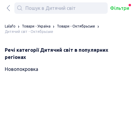
Фільтри
Lalafo
Товари - Україна
Товари - Октябрьське
Дитячий світ - Октябрьське
Речі категорії Дитячий світ в популярних
регіонах
Новопокровка