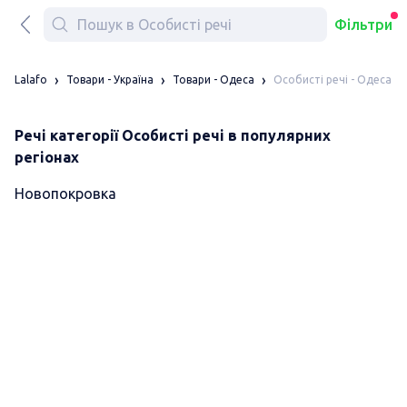
Фільтри
Особисті речі - Одеса
Lalafo
Товари - Україна
Товари - Одеса
Речі категорії Особисті речі в популярних
регіонах
Новопокровка