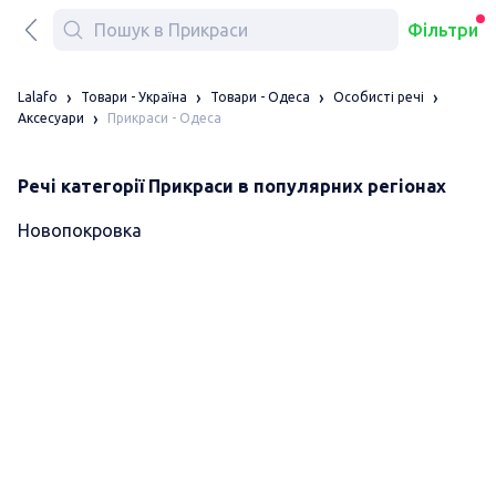
Фільтри
Lalafo
Товари - Україна
Товари - Одеса
Особисті речі
Прикраси - Одеса
Аксесуари
Речі категорії Прикраси в популярних регіонах
Новопокровка