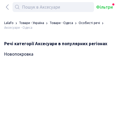
Фільтри
Lalafo
Товари - Україна
Товари - Одеса
Особисті речі
Аксесуари - Одеса
Речі категорії Аксесуари в популярних регіонах
Новопокровка