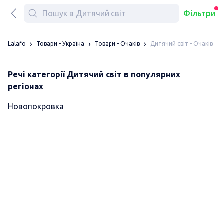
Фільтри
Дитячий світ - Очаків
Lalafo
Товари - Україна
Товари - Очаків
Речі категорії Дитячий світ в популярних
регіонах
Новопокровка