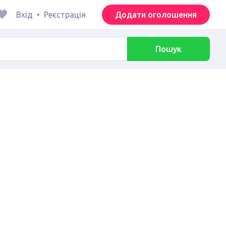
Вхід
•
Реєстрація
Додати оголошення
Пошук