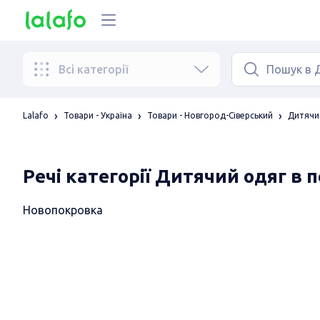
Всі категорії
Lalafo
Товари - Україна
Товари - Новгород-Сіверський
Дитячий
Речі категорії Дитячий одяг в 
Новопокровка