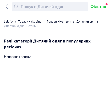
Фільтри
Lalafo
Товари - Україна
Товари - Нетішин
Дитячий світ
Дитячий одяг - Нетішин
Речі категорії Дитячий одяг в популярних
регіонах
Новопокровка