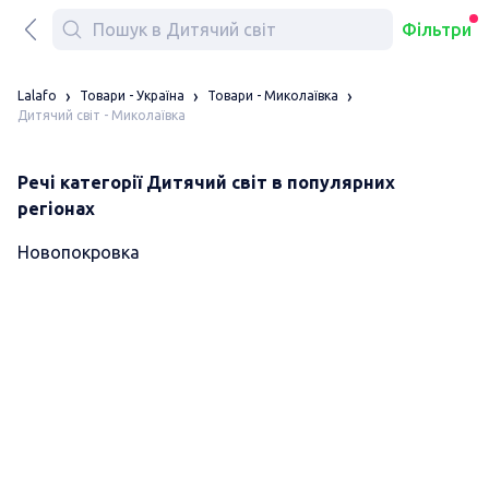
Фільтри
Lalafo
Товари - Україна
Товари - Миколаївка
Дитячий світ - Миколаївка
Речі категорії Дитячий світ в популярних
регіонах
Новопокровка