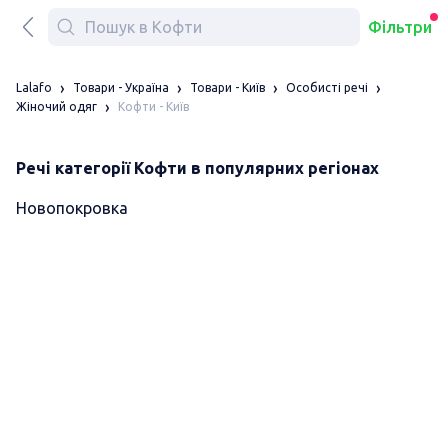
Фільтри
Lalafo
Товари - Україна
Товари - Київ
Особисті речі
Кофти - Київ
Жіночий одяг
Речі категорії Кофти в популярних регіонах
Новопокровка