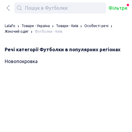
Фільтри
Lalafo
Товари - Україна
Товари - Київ
Особисті речі
Футболки - Київ
Жіночий одяг
Речі категорії Футболки в популярних регіонах
Новопокровка