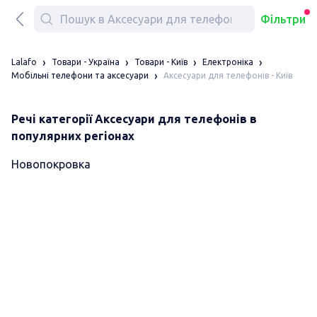
Фільтри
Lalafo
Товари - Україна
Товари - Київ
Електроніка
Аксесуари для телефонів - Київ
Мобільні телефони та аксесуари
Речі категорії Аксесуари для телефонів в
популярних регіонах
Новопокровка