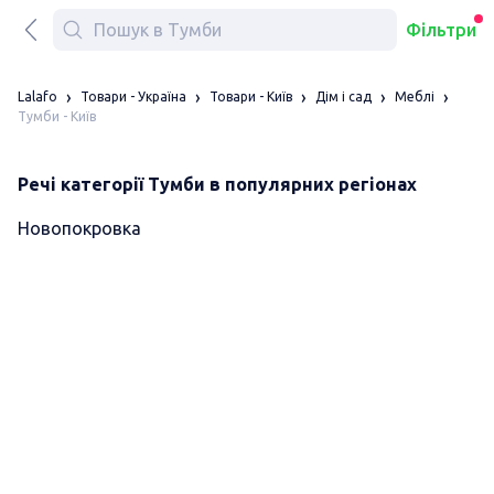
Фільтри
Lalafo
Товари - Україна
Товари - Київ
Дім і сад
Меблі
Тумби - Київ
Речі категорії Тумби в популярних регіонах
Новопокровка