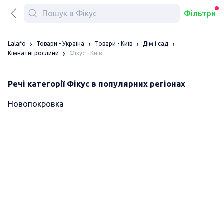
Фільтри
Lalafo
Товари - Україна
Товари - Київ
Дім і сад
Фікус - Київ
Кімнатні рослини
Речі категорії Фікус в популярних регіонах
Новопокровка