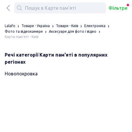
Фільтри
Lalafo
Товари - Україна
Товари - Київ
Електроніка
Фото та відеокамери
Аксесуари для фото і відео
Карти пам'яті - Київ
Речі категорії Карти пам'яті в популярних
регіонах
Новопокровка