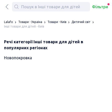
Фільтри
Lalafo
Товари - Україна
Товари - Київ
Дитячий світ
Інші товари для дітей - Київ
Речі категорії Інші товари для дітей в
популярних регіонах
Новопокровка