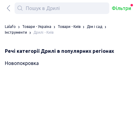
Фільтри
Lalafo
Товари - Україна
Товари - Київ
Дім і сад
Дрилі - Київ
Інструменти
Речі категорії Дрилі в популярних регіонах
Новопокровка