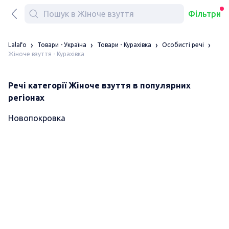
Фільтри
Lalafo
Товари - Україна
Товари - Курахівка
Особисті речі
Жіноче взуття - Курахівка
Речі категорії Жіноче взуття в популярних
регіонах
Новопокровка