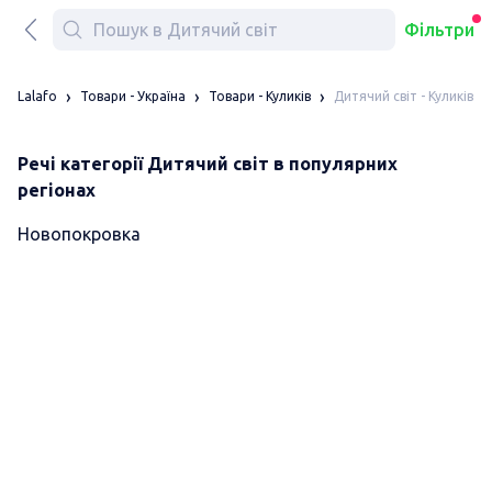
Фільтри
Дитячий світ - Куликів
Lalafo
Товари - Україна
Товари - Куликів
Речі категорії Дитячий світ в популярних
регіонах
Новопокровка