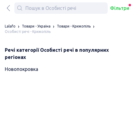
Фільтри
Lalafo
Товари - Україна
Товари - Крижопіль
Особисті речі - Крижопіль
Речі категорії Особисті речі в популярних
регіонах
Новопокровка