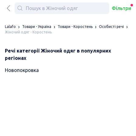
Фільтри
Lalafo
Товари - Україна
Товари - Коростень
Особисті речі
Жіночий одяг - Коростень
Речі категорії Жіночий одяг в популярних
регіонах
Новопокровка