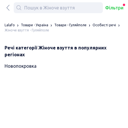
Фільтри
Lalafo
Товари - Україна
Товари - Гуляйполе
Особисті речі
Жіноче взуття - Гуляйполе
Речі категорії Жіноче взуття в популярних
регіонах
Новопокровка