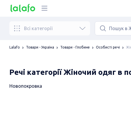
Всі категорії
Жі
Lalafo
Товари - Україна
Товари - Глобине
Особисті речі
Речі категорії Жіночий одяг в 
Новопокровка