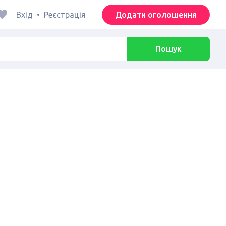
Вхід
•
Реєстрація
Додати оголошення
Пошук