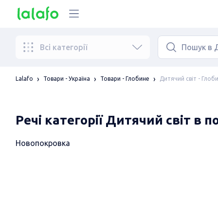
Всі категорії
Дитячий світ - Глоб
Lalafo
Товари - Україна
Товари - Глобине
Речі категорії Дитячий світ в 
Новопокровка