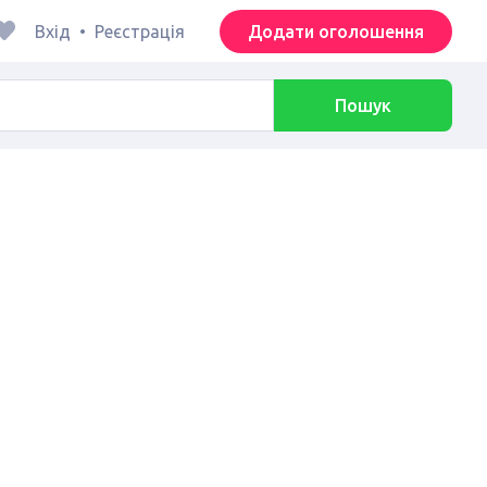
Вхід
•
Реєстрація
Додати оголошення
Пошук