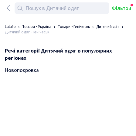
Фільтри
Lalafo
Товари - Україна
Товари - Генічеськ
Дитячий світ
Дитячий одяг - Генічеськ
Речі категорії Дитячий одяг в популярних
регіонах
Новопокровка