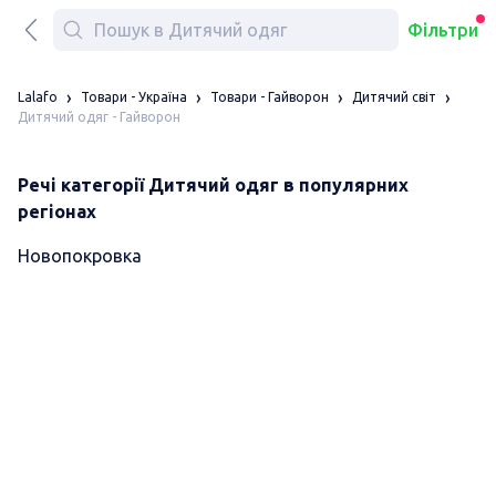
Фільтри
Lalafo
Товари - Україна
Товари - Гайворон
Дитячий світ
Дитячий одяг - Гайворон
Речі категорії Дитячий одяг в популярних
регіонах
Новопокровка