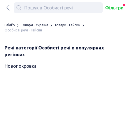
Фільтри
Lalafo
Товари - Україна
Товари - Гайсин
Особисті речі - Гайсин
Речі категорії Особисті речі в популярних
регіонах
Новопокровка