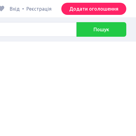
Вхід
•
Реєстрація
Додати оголошення
Пошук