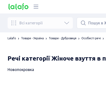
Всі категорії
Lalafo
Товари - Україна
Товари - Дубровиця
Особисті речі
Речі категорії Жіноче взуття в 
Новопокровка